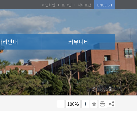
메인화면
로그인
사이트맵
ENGLISH
아리안내
커뮤니티
100%