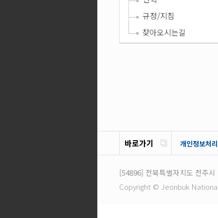
규정/지침
찾아오시는길
바로가기
개인정보처리
[54896]
전북특별자치도 전주시 
Copyright © Jeonbuk National U