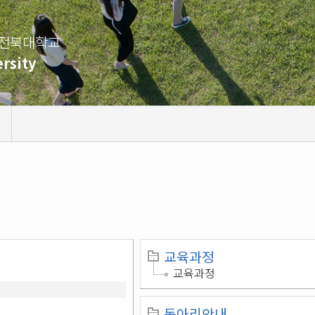
 전북대학교
rsity
교육과정
교육과정
동아리안내