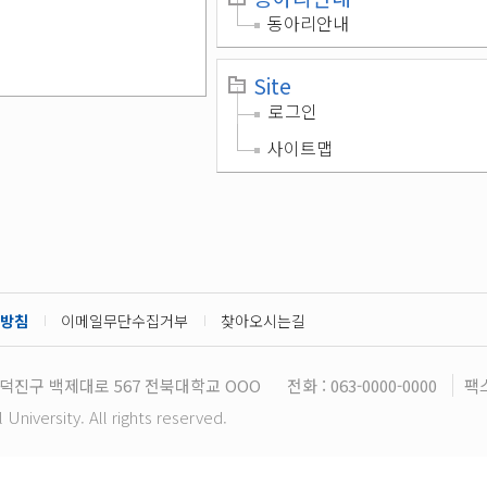
동아리안내
Site
로그인
사이트맵
방침
이메일무단수집거부
찾아오시는길
덕진구 백제대로 567 전북대학교 OOO
전화 : 063-0000-0000
팩스
niversity. All rights reserved.