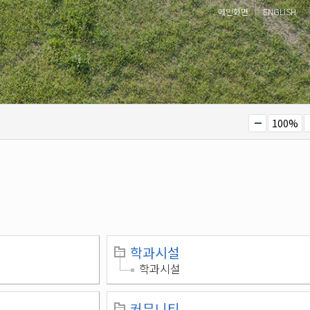
메인화면
ENGLISH
100%
학과시설
학과시설
커뮤니티