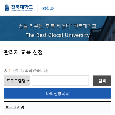
00학과
꿈을 키우는 '행복 배움터' 전북대학교
The Best Glocal University
관리자 교육 신청
총
1
건이 등록되었습니다.
프로그램명