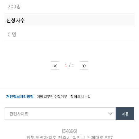
200명
신청자수
0 명
1
1
개인정보처리방침
이메일무단수집거부
찾아오시는길
[54896]
전북특별자치도 전주시 덕진구 백제대로 567